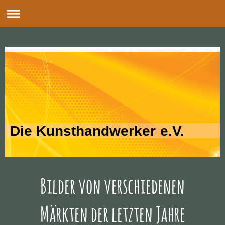
Die Kunsthandwerker e.V.
Bilder von verschiedenen
Märkten der letzten Jahre